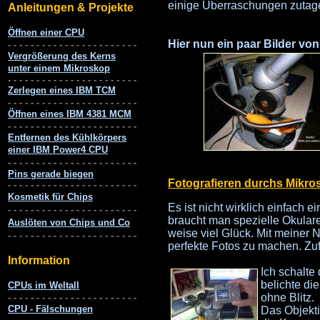
einige Überraschungen zutage
Hier nun ein paar Bilder v
Fotografieren durchs Mikro
Es ist nicht wirklich einfach
braucht man spezielle Okulare
weise viel Glück. Mit meiner N
perfekte Fotos zu machen. Zuf
Ich schalte
belichte di
ohne Blitz.
Das Objekti