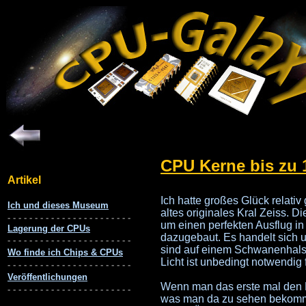
CPU Kerne bis zu 
Ich hatte großes Glück relati
altes originales Kral Zeiss. D
um einen perfekten Ausflug i
dazugebaut. Es handelt sich
sind auf einem Schwanenhals m
Licht ist unbedingt notwendig
Wenn man das erste mal den K
was man da zu sehen bekommt