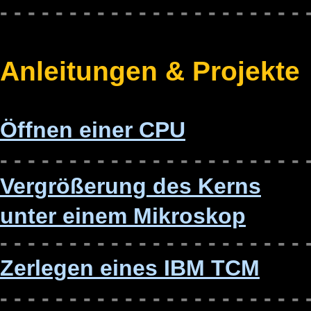
- - -
- - - - - - - - - - - - - - - - - - - 
Anleitungen & Projekte
Öffnen einer CPU
- - - - - - - - - - - - - - - - - - - - - - 
Vergrößerung des Kerns
unter einem Mikroskop
- - -
- - - - - - - - - - - - - - - - - - - 
Zerlegen eines IBM TCM
- - - - - - - - - - - - - - - - - - - - - - 