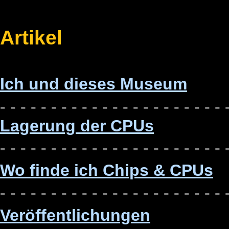
Artikel
Ich und dieses Museum
- - -
- - - - - - - - - - - - - - - - - - - 
Lagerung der CPUs
- - -
- - - - - - - - - - - - - - - - - - - 
Wo finde ich Chips & CPUs
- - -
- - - - - - - - - - - - - - - - - - - 
Veröffentlichungen