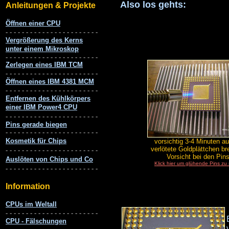
Also los gehts:
vorsichtig 3-4 Minuten au
verlötete Goldplättchen br
Vorsicht bei den Pins
Klick hier um glühende Pins zu